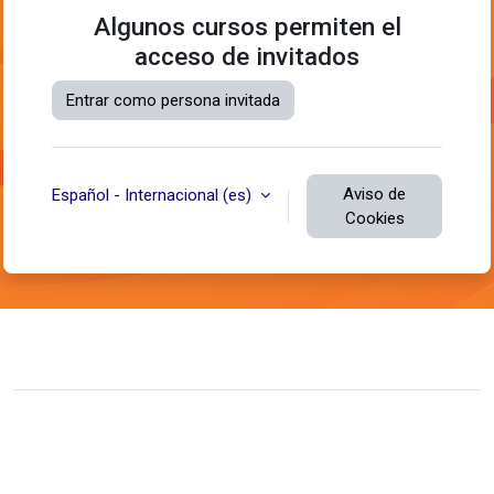
Algunos cursos permiten el
acceso de invitados
Entrar como persona invitada
Aviso de
Español - Internacional ‎(es)‎
Cookies
Contactar con el soporte del sitio
Usted no se ha identificado.
Resumen de retención de datos